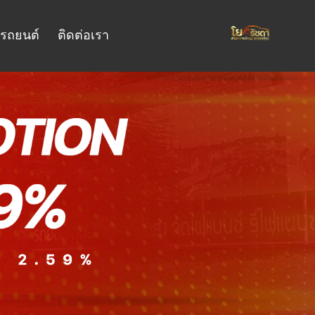
รถยนต์
ติดต่อเรา
บริการของเรา
่ยุ่งยาก
สอบถาม ดูรายละเอียดต่างๆ บริการดีๆ โปร
โมชั่น.
โมเดล