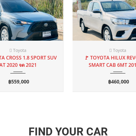
ROLET
CHRYSLER
DE