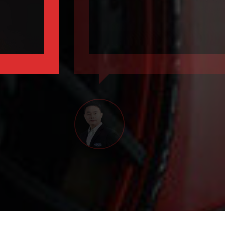
MINIVAN
HBACK