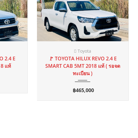
DENZA
EPAL