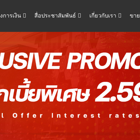
งการเงิน
สื่อประชาสัมพันธ์
เกี่ยวกับเรา
ขาย
คำนวณ
ขาย-แลกเปลี่ยน
เงินดาวน์ เงินผ่อน เปรียบเทียบ
ขายรถ ประเมินราคา แลกเปลี่ยน ไม
ะยะเวลาในการผ่อน ก่อนตัดสินใจ.
เข้าใจง่าย.
เลือกแบรนด์
เลือก