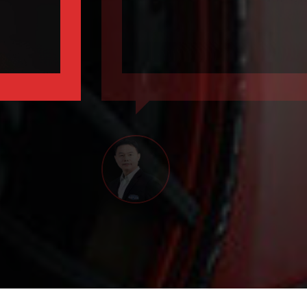
MINIVAN
HBACK