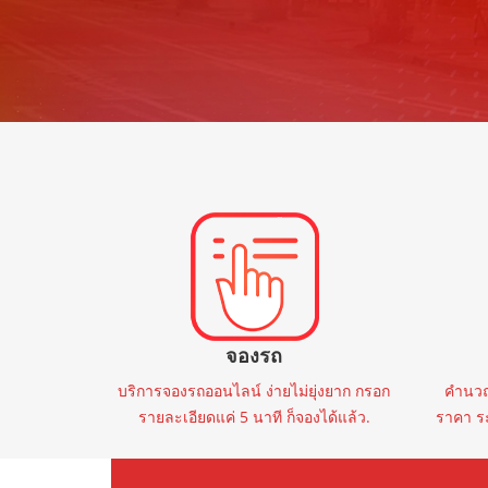
ราคาต่ำสุด
Ford
20
🚩NEW NEXT-GEN FORD RAPTOR
🚩 BYD
2023 จด 2024
AT
40,000 mi
2.0 BI-TURBO 4WD 10AT 2023 จด
DM-i P
2024
฿1,399,000