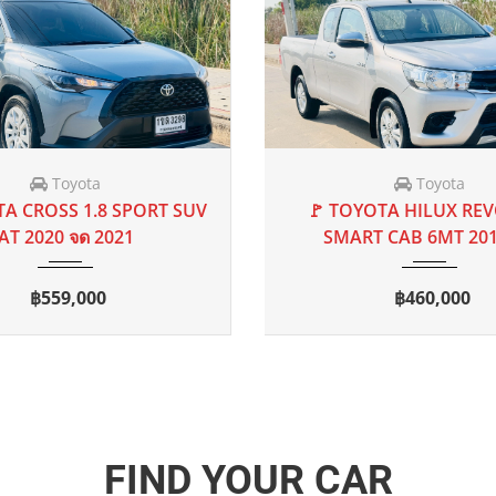
ROLET
CHRYSLER
DE