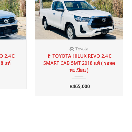
DENZA
EPAL