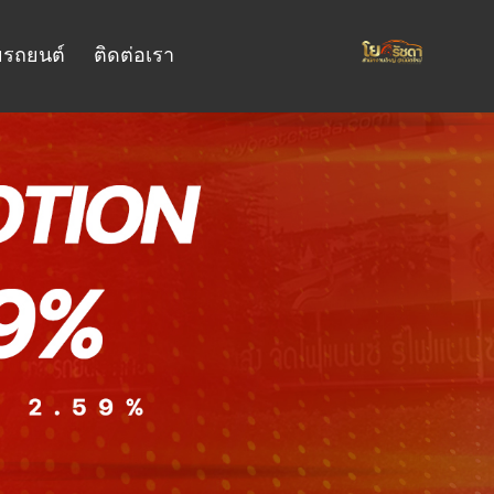
รถยนต์
ติดต่อเรา
บริการของเรา
่ยุ่งยาก
สอบถาม ดูรายละเอียดต่างๆ บริการดีๆ โปร
โมชั่น.
โมเดล